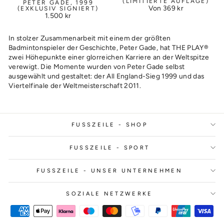
(LIMITIERTE AUFLAGE)
PETER GADE, 1999
Von
369 kr
(EXKLUSIV SIGNIERT)
1.500 kr
In stolzer Zusammenarbeit mit einem der größten
Badmintonspieler der Geschichte, Peter Gade, hat THE PLAY®
zwei Höhepunkte einer glorreichen Karriere an der Weltspitze
verewigt. Die Momente wurden von Peter Gade selbst
ausgewählt und gestaltet: der All England-Sieg 1999 und das
Viertelfinale der Weltmeisterschaft 2011.
FUSSZEILE - SHOP
FUSSZEILE - SPORT
FUSSZEILE - UNSER UNTERNEHMEN
SOZIALE NETZWERKE