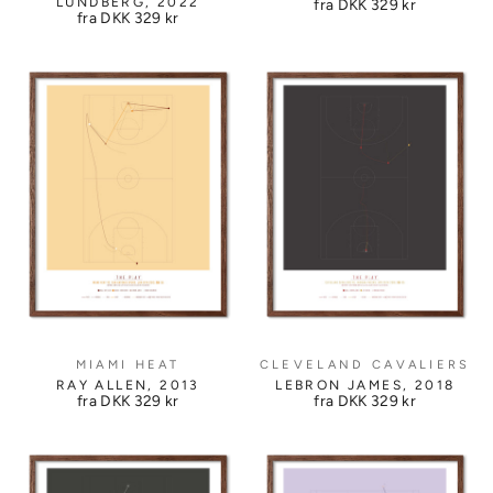
LUNDBERG, 2022
fra DKK
329 kr
fra DKK
329 kr
MIAMI HEAT
CLEVELAND CAVALIERS
RAY ALLEN, 2013
LEBRON JAMES, 2018
fra DKK
329 kr
fra DKK
329 kr