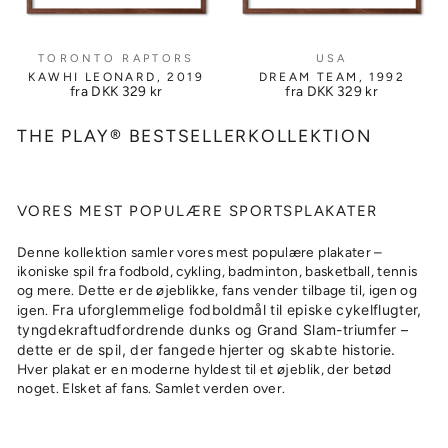
TORONTO RAPTORS
USA
KAWHI LEONARD, 2019
DREAM TEAM, 1992
fra DKK
329 kr
fra DKK
329 kr
THE PLAY® BESTSELLERKOLLEKTION
VORES MEST POPULÆRE SPORTSPLAKATER
Denne kollektion samler vores mest populære plakater –
ikoniske spil fra fodbold, cykling, badminton, basketball, tennis
og mere. Dette er de øjeblikke, fans vender tilbage til, igen og
Fra uforglemmelige fodboldmål til episke cykelflugter,
igen.
tyngdekraftudfordrende dunks og Grand Slam-triumfer –
dette er de spil, der fangede hjerter og skabte historie.
Hver plakat er en moderne hyldest til et øjeblik, der betød
noget. Elsket af fans. Samlet verden over.