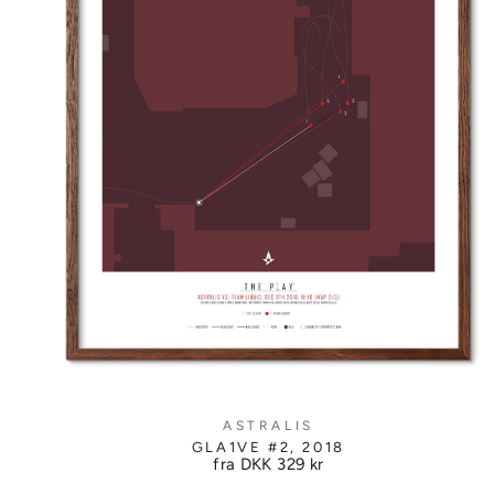
ASTRALIS
GLA1VE #2, 2018
fra DKK
329 kr