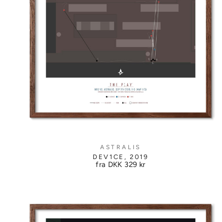
ASTRALIS
DEV1CE, 2019
fra DKK
329 kr