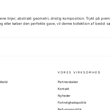
rene linjer, abstrakt geometri, dristig komposition. Trykt på premi
g eller køber den perfekte gave, vil denne kollektion af bedst 
VORES VIRKSOMHED
dbold
Partnerskaber
Kontakt
Nyheder
Fortrolighedspolitik
Refusionspolitik