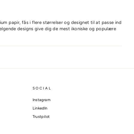
um papir, fås i flere størrelser og designet til at passe ind
sælgende designs give dig de mest ikoniske og populære
SOCIAL
Instagram
LinkedIn
Trustpilot