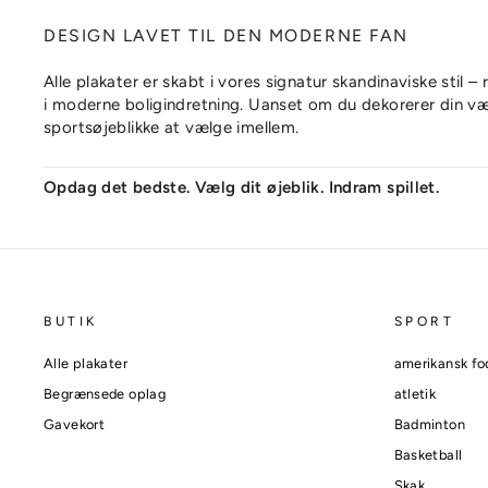
DESIGN LAVET TIL DEN MODERNE FAN
Alle plakater er skabt i vores signatur skandinaviske stil – 
i moderne boligindretning. Uanset om du dekorerer din væ
sportsøjeblikke at vælge imellem.
Opdag det bedste. Vælg dit øjeblik. Indram spillet.
BUTIK
SPORT
Alle plakater
amerikansk fo
Begrænsede oplag
atletik
Gavekort
Badminton
Basketball
Skak