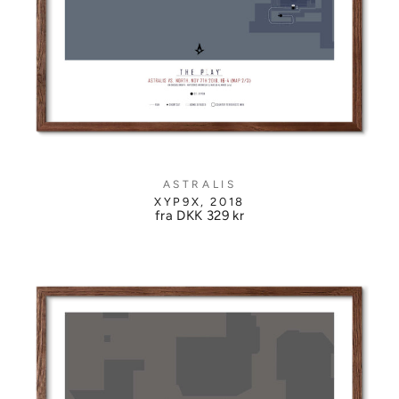
ASTRALIS
XYP9X, 2018
fra DKK
329 kr