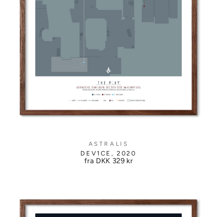
ASTRALIS
DEV1CE, 2020
fra DKK
329 kr