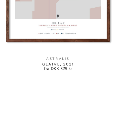
ASTRALIS
GLA1VE, 2021
fra DKK
329 kr