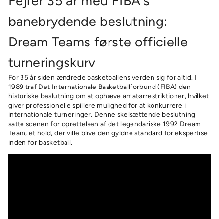
Fejrer 35 år med FIBA's
banebrydende beslutning:
Dream Teams første officielle
turneringskurv⁠
For 35 år siden ændrede basketballens verden sig for altid. I
1989 traf Det Internationale Basketballforbund (FIBA) den
historiske beslutning om at ophæve amatørrestriktioner, hvilket
giver professionelle spillere mulighed for at konkurrere i
internationale turneringer. Denne skelsættende beslutning
satte scenen for oprettelsen af ​​det legendariske 1992 Dream
Team, et hold, der ville blive den gyldne standard for ekspertise
inden for basketball.⁠