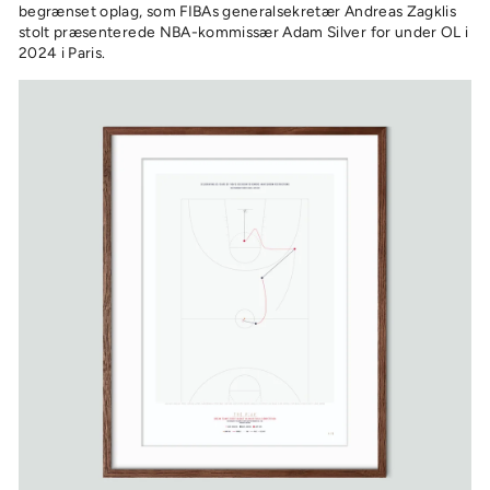
begrænset oplag, som FIBAs generalsekretær Andreas Zagklis
stolt præsenterede NBA-kommissær Adam Silver for under OL i
2024 i Paris.