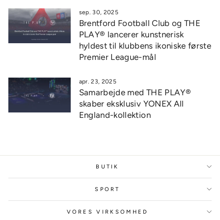
sep. 30, 2025
Brentford Football Club og THE
PLAY® lancerer kunstnerisk
hyldest til klubbens ikoniske første
Premier League-mål
apr. 23, 2025
Samarbejde med THE PLAY®
skaber eksklusiv YONEX All
England-kollektion
BUTIK
SPORT
VORES VIRKSOMHED