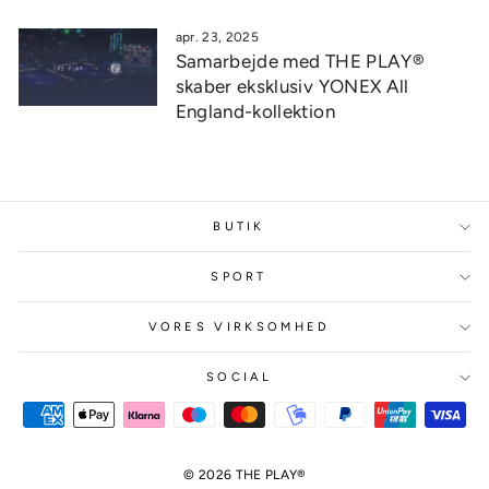
apr. 23, 2025
Samarbejde med THE PLAY®
skaber eksklusiv YONEX All
England-kollektion
BUTIK
SPORT
VORES VIRKSOMHED
SOCIAL
© 2026 THE PLAY®