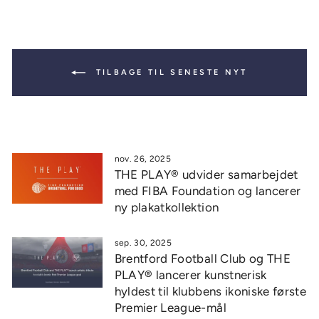
TILBAGE TIL SENESTE NYT
nov. 26, 2025
THE PLAY® udvider samarbejdet
med FIBA Foundation og lancerer
ny plakatkollektion
sep. 30, 2025
Brentford Football Club og THE
PLAY® lancerer kunstnerisk
hyldest til klubbens ikoniske første
Premier League-mål